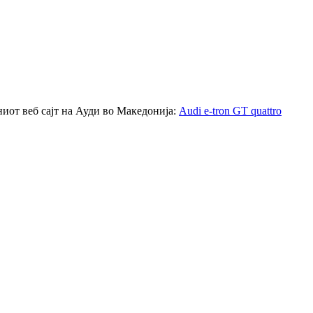
ниот веб сајт на Ауди во Македонија:
Audi e-tron GT quattro