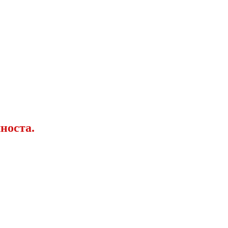
носта.