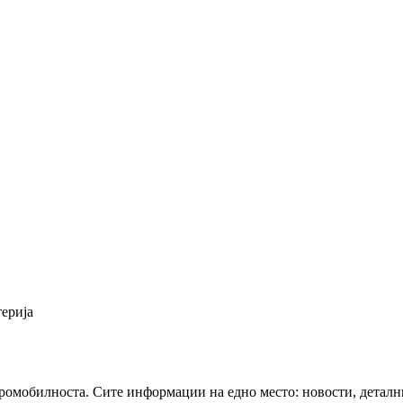
ерија
тромобилноста. Сите информации на едно место: новости, деталн