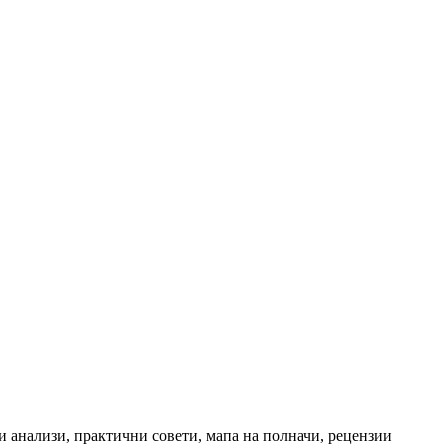
и анализи, практични совети, мапа на полначи, рецензии