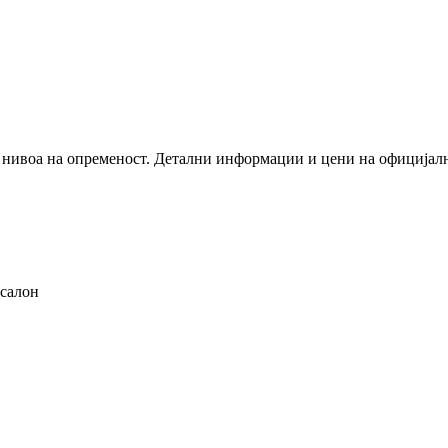
лку нивоа на опременост. Детални информации и цени на официјал
 салон