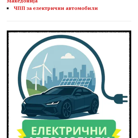
Македонија
ЧПП за електрични автомобили