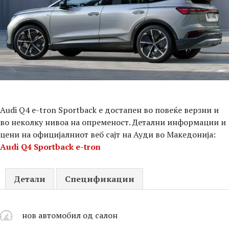
Audi Q4 e-tron Sportback е достапен во повеќе верзии и
во неколку нивоа на опременост. Детални информации и
цени на официјалниот веб сајт на Ауди во Македонија:
Audi Q4 Sportback e-tron
Детали
Спецификации
нов автомобил од салон