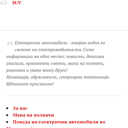
SUV
Електрични автомобили - твојот водич во
светот на електромобилноста. Сите
информации на едно место: новости, детални
анализи, практични совети, мапа на полначи,
рецензии и уште многу друго!
Иновација, одржливост, супериорна технологија.
Иднината пристигна!
За нас
Мапа на полначи
Понуда на електрични автомобили во