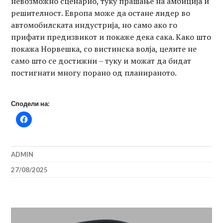
невозможно сценарио, туку прашање на амбиција и
решителност. Европа може да остане лидер во
автомобилската индустрија, но само ако го
прифати предизвикот и покаже дека сака. Како што
покажа Норвешка, со вистинска волја, целите не
само што се достижни – туку и можат да бидат
постигнати многу порано од планираното.
Сподели на:
ADMIN
27/08/2025
Навигација