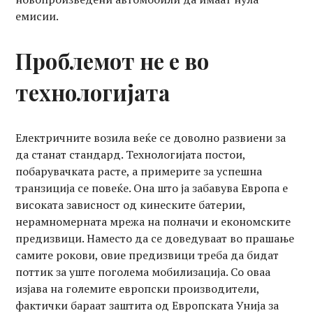
емисии.
Проблемот не е во
технологијата
Електричните возила веќе се доволно развиени за
да станат стандард. Технологијата постои,
побарувачката расте, а примерите за успешна
транзиција се повеќе. Она што ја забавува Европа е
високата зависност од кинеските батерии,
нерамномерната мрежа на полначи и економските
предизвици. Наместо да се доведуваат во прашање
самите рокови, овие предизвици треба да бидат
поттик за уште поголема мобилизација. Со оваа
изјава на големите европски производители,
фактички бараат заштита од Европската Унија за