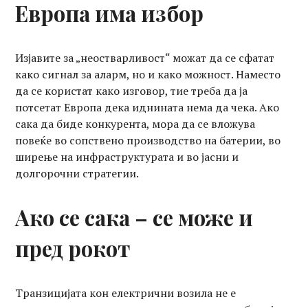
Европа има избор
Изјавите за „неостварливост“ можат да се сфатат
како сигнал за аларм, но и како можност. Наместо
да се користат како изговор, тие треба да ја
потсетат Европа дека иднината нема да чека. Ако
сака да биде конкурента, мора да се вложува
повеќе во сопствено производство на батерии, во
ширење на инфраструктурата и во јасни и
долгорочни стратегии.
Ако се сака – се може и
пред рокот
Транзицијата кон електрични возила не е