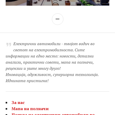
SIDEBAR
Електрични автомобили - твојот водич во
светот на електромобилноста. Сите
информации на едно место: новости, детални
анализи, практични совети, мапа на полначи,
рецензии и уште многу друго!
Иновација, одржливост, супериорна технологија.
Иднината пристигна!
За нас
Мапа на полначи
Понуда на електрични автомобили во