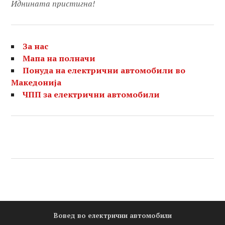
Иднината пристигна!
За нас
Мапа на полначи
Понуда на електрични автомобили во
Македонија
ЧПП за електрични автомобили
Вовед во електрични автомобили