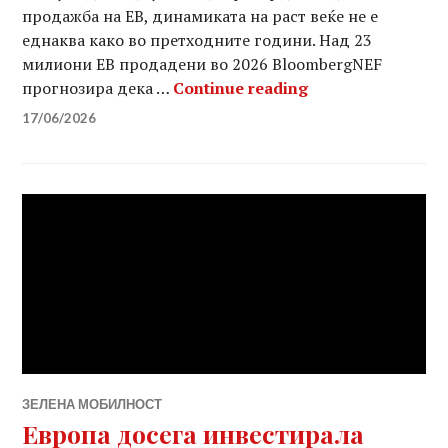
продажба на ЕВ, динамиката на раст веќе не е
еднаква како во претходните години. Над 23
милиони ЕВ продадени во 2026 BloombergNEF
Глобалниот паза
прогнозира дека …
Continue reading
17/06/2026
ЗЕЛЕНА МОБИЛНОСТ
Европа досега инвестирала