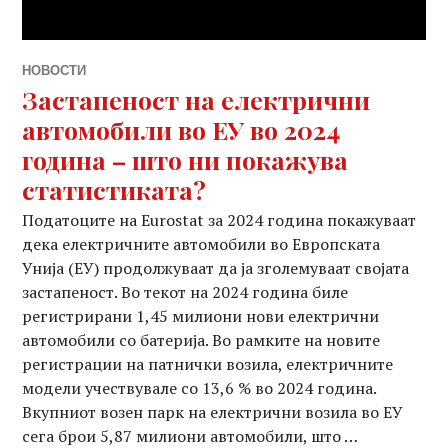
НОВОСТИ
Застапеност на електрични
автомобили во ЕУ во 2024
година – што ни покажува
статистиката?
Податоците на Eurostat за 2024 година покажуваат
дека електричните автомобили во Европската
Унија (ЕУ) продолжуваат да ја зголемуваат својата
застапеност. Во текот на 2024 година биле
регистрирани 1,45 милиони нови електрични
автомобили со батерија. Во рамките на новите
регистрации на патнички возила, електричните
модели учествувале со 13,6 % во 2024 година.
Вкупниот возен парк на електрични возила во ЕУ
сега брои 5,87 милиони автомобили, што …