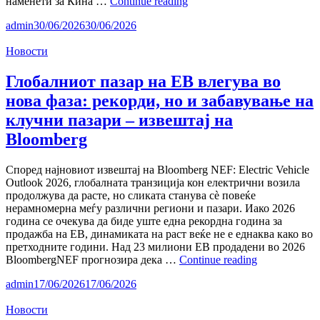
Ferrari
наменети за Кина …
Continue reading
Luce
admin
30/06/2026
30/06/2026
експресно
распродаден
Новости
во
Кина:
легендарниот
Глобалниот пазар на ЕВ влегува во
бренд
нова фаза: рекорди, но и забавување на
покажа
дека
клучни пазари – извештај на
престижот
Bloomberg
сè
уште
продава
Според најновиот извештај на Bloomberg NEF: Electric Vehicle
Outlook 2026, глобалната транзиција кон електрични возила
продолжува да расте, но сликата станува сè повеќе
нерамномерна меѓу различни региони и пазари. Иако 2026
година се очекува да биде уште една рекордна година за
продажба на ЕВ, динамиката на раст веќе не е еднаква како во
претходните години. Над 23 милиони ЕВ продадени во 2026
Глобалниот
BloombergNEF прогнозира дека …
Continue reading
пазар
admin
17/06/2026
17/06/2026
на
ЕВ
Новости
влегува