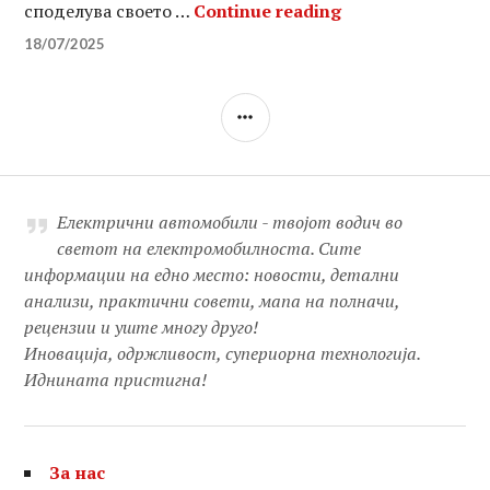
Игор Трајковски
споделува своето …
Continue reading
18/07/2025
SIDEBAR
Електрични автомобили - твојот водич во
светот на електромобилноста. Сите
информации на едно место: новости, детални
анализи, практични совети, мапа на полначи,
рецензии и уште многу друго!
Иновација, одржливост, супериорна технологија.
Иднината пристигна!
За нас