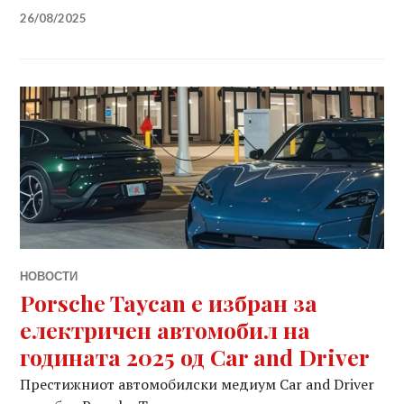
26/08/2025
НОВОСТИ
Porsche Taycan е избран за
електричен автомобил на
годината 2025 од Car and Driver
Престижниот автомобилски медиум Car and Driver