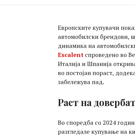
Европските купувачи пока
автомобилски брендови, ш
динамика на автомобилски
Escalent
спроведено во Ве
Италија и Шпанија открива
во постојан пораст, доде
забележува пад.
Раст на доверба
Во споредба со 2024 годин
разгледале купување на ки