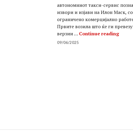
автономниот такси-сервис позна
извори и изјави на Илон Маск, со
ограничено комерцијално работењ
Првите возила што ќе ги превез
Робот
верзии …
Continue reading
09/06/2025