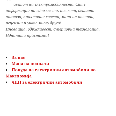
светот на електромобилноста. Сите
информации на едно место: новости, детални
анализи, практични совети, мапа на полначи,
рецензии и уште многу друго!
Иновација, одржливост, супериорна технологија.
Иднината пристигна!
За нас
Мапа на полначи
Понуда на електрични автомобили во
Македонија
ЧПП за електрични автомобили