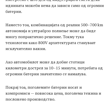
иднината можеби нема да зависи само од огромни
батерии.
Наместо тоа, комбинацијата од реални 500–700 km
автономија и ултрабрзо полнење може да биде
многу попрактично решение. Токму тука
технологии како 800V архитектурата стануваат
исклучително важни.
Ако автомобилот може да добие стотици
километри дострел за 10–15 минути, потребата од
огромни батерии значително се намалува.
Покрај тоа, поголемите батерии носат и
компромиси — повисока цена, поголема тежина и
посложено производство.