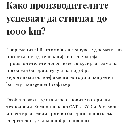
Како производителите
успеваат да стигнат до
1000 km?
Современите ЕВ автомобили стануваат драматично
поефикасни од генерација во генерација.
Производителите денес не се фокусираат само на
поголеми батерии, туку и на подобра
аеродинамика, поефикасни мотори и напреден
battery management софтвер.
Особено важна улога играат новите батериски
технологии. Компании како CATL, BYD и Panasonic
инвестираат милијарди во батерии со поголема
енергетска густина и побрзо полнење.