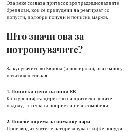
Ова веќе создава притисок врз традиционалните
брендови, кои се принудени да реагираат со
попусти, подобри понуди и пониски маржи.
Што значи ова за
потрошувачите?
За купувачите во Европа (и пошироко), ова е многу
позитивен сигнал:
1. Пониски цени на нови ЕВ
Конкуренцијата директно ги притиска цените
надолу, што значи попристапни автомобили.
2. Повеќе опрема за помалку пари
Производителите се натпреваруваат кој ќе понуди