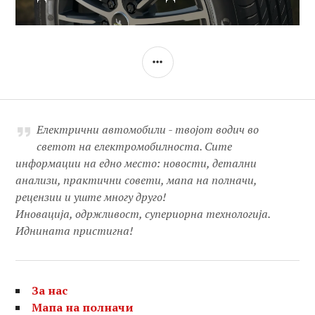
SIDEBAR
Електрични автомобили - твојот водич во
светот на електромобилноста. Сите
информации на едно место: новости, детални
анализи, практични совети, мапа на полначи,
рецензии и уште многу друго!
Иновација, одржливост, супериорна технологија.
Иднината пристигна!
За нас
Мапа на полначи