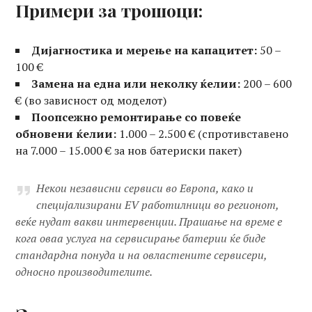
Примери за трошоци:
Дијагностика и мерење на капацитет:
50 –
100 €
Замена на една или неколку ќелии:
200 – 600
€ (во зависност од моделот)
Поопсежно ремонтирање со повеќе
обновени ќелии:
1.000 – 2.500 € (спротивставено
на 7.000 – 15.000 € за нов батериски пакет)
Некои независни сервиси во Европа, како и
специјализирани EV работилници во регионот,
веќе нудат вакви интервенции. Прашање на време е
кога оваа услуга на сервисирање батерии ќе биде
стандардна понуда и на овластените сервисери,
односно производителите.