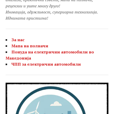
рецензии и уште многу друго!
Иновација, одржливост, супериорна технологија.
Иднината пристигна!
За нас
Мапа на полначи
Понуда на електрични автомобили во
Македонија
ЧПП за електрични автомобили