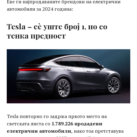
Еве ги најпродаваните брендови на електрични
автомобили за 2024 година:
Tesla – сè уште број 1, но со
тенка предност
Tesla повторно го задржа првото место на
светската листа со
1.789.226 продадени
електрични автомобили
, иако тоа претставува