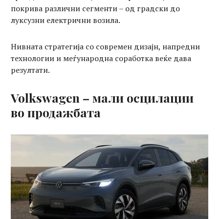
покрива различни сегменти – од градски до
луксузни електрични возила.
Нивната стратегија со современ дизајн, напредни
технологии и меѓународна соработка веќе дава
резултати.
Volkswagen – мали осцилации
во продажбата