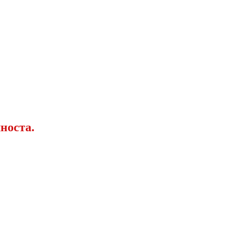
носта.