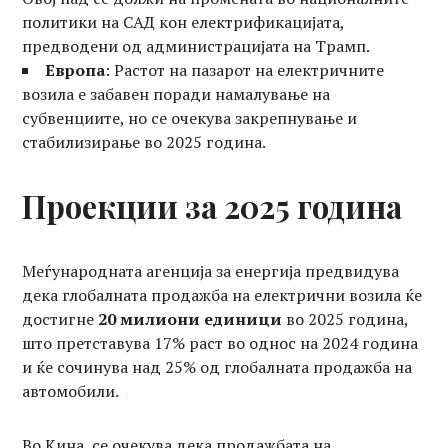
политики на САД кон електрификацијата,
предводени од администрацијата на Трамп.
Европа
: Растот на пазарот на електричните
возила е забавен поради намалување на
субвенциите, но се очекува закрепнување и
стабилизирање во 2025 година.
Проекции за 2025 година
Меѓународната агенција за енергија предвидува
дека глобалната продажба на електрични возила ќе
достигне
20 милиони единици
во 2025 година,
што претставува 17% раст во однос на 2024 година
и ќе сочинува над 25% од глобалната продажба на
автомобили
.
Во Кина, се очекува дека продажбата на