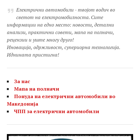
Електрични автомобили - твојот водич во
светот на електромобилноста. Сите
информации на едно место: новости, детални
анализи, практични совети, мапа на полначи,
рецензии и уште многу друго!
Иновација, одржливост, супериорна технологија.
Иднината пристигна!
За нас
Мапа на полначи
Понуда на електрични автомобили во
Македонија
ЧПП за електрични автомобили