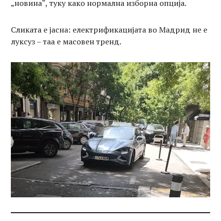
„новина“, туку како нормална изборна опција.
Сликата е јасна: електрификацијата во Мадрид не е
луксуз – таа е масовен тренд.