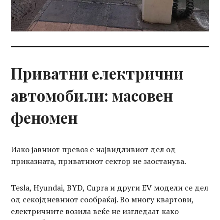
Приватни електрични
автомобили: масовен
феномен
Иако јавниот превоз е највидливиот дел од
приказната, приватниот сектор не заостанува.
Tesla, Hyundai, BYD, Cupra и други EV модели се дел
од секојдневниот сообраќај. Во многу квартови,
електричните возила веќе не изгледаат како