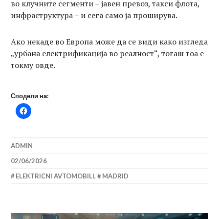
во клучните сегменти – јавен превоз, такси флотa,
инфраструктура – и сега само ја проширува.
Ако некаде во Европа може да се види како изгледа
„урбана електрификација во реалност“, тогаш тоа е
токму овде.
Сподели на:
ADMIN
02/06/2026
ELEKTRICNI AVTOMOBILI
,
MADRID