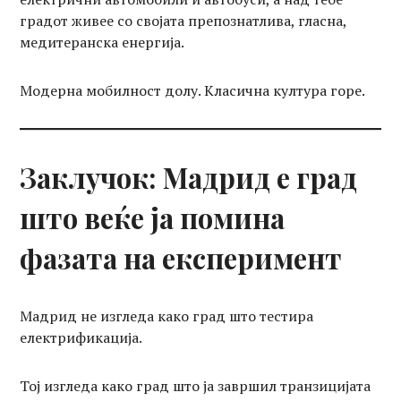
градот живее со својата препознатлива, гласна,
медитеранска енергија.
Модерна мобилност долу. Класична култура горе.
Заклучок: Мадрид е град
што веќе ја помина
фазата на експеримент
Мадрид не изгледа како град што тестира
електрификација.
Тој изгледа како град што ја завршил транзицијата