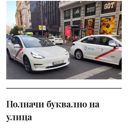
Полначи буквално на
улица