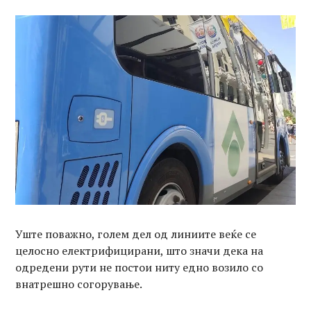
Уште поважно, голем дел од линиите веќе се
целосно електрифицирани, што значи дека на
одредени рути не постои ниту едно возило со
внатрешно согорување.