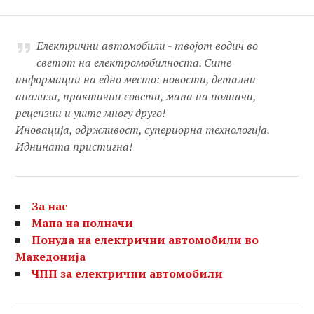
Електрични автомобили - твојот водич во
светот на електромобилноста. Сите
информации на едно место: новости, детални
анализи, практични совети, мапа на полначи,
рецензии и уште многу друго!
Иновација, одржливост, супериорна технологија.
Иднината пристигна!
За нас
Мапа на полначи
Понуда на електрични автомобили во
Македонија
ЧПП за електрични автомобили