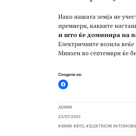
Иако нашата земја не учес
премиери, ваквите настан
и што ќе доминира на п
Електричните возила веќе н
Минхен во септември ќе б
Сподели на:
ADMIN
23/07/2025
BMW
,
BYD
,
ELEKTRICNI AVTOMOBIL