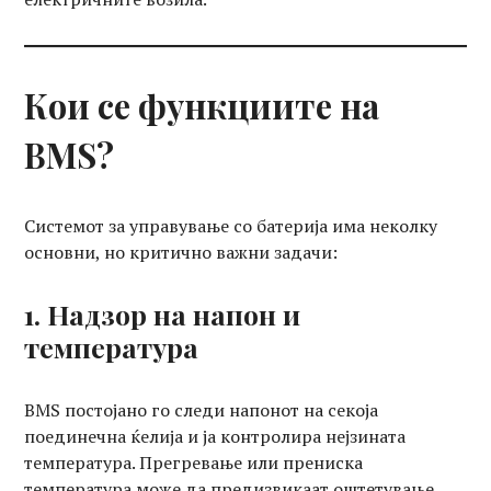
Кои се функциите на
BMS?
Системот за управување со батерија има неколку
основни, но критично важни задачи:
1. Надзор на напон и
температура
BMS постојано го следи напонот на секоја
поединечна ќелија и ја контролира нејзината
температура. Прегревање или прениска
температура може да предизвикаат оштетување