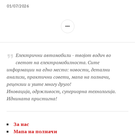
01/07/2026
SIDEBAR
Електрични автомобили - твојот водич во
светот на електромобилноста. Сите
информации на едно место: новости, детални
анализи, практични совети, мапа на полначи,
рецензии и уште многу друго!
Иновација, одржливост, супериорна технологија.
Иднината пристигна!
За нас
Мапа на полначи