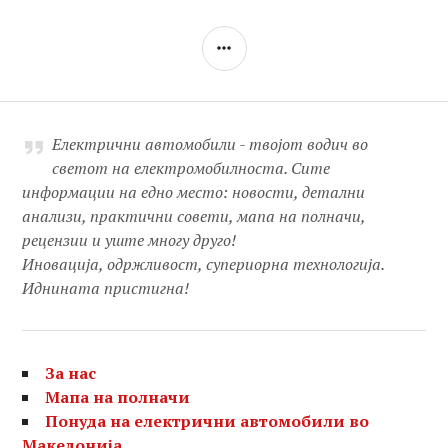
SIDEBAR
Електрични автомобили - твојот водич во
светот на електромобилноста. Сите
информации на едно место: новости, детални
анализи, практични совети, мапа на полначи,
рецензии и уште многу друго!
Иновација, одржливост, супериорна технологија.
Иднината пристигна!
За нас
Мапа на полначи
Понуда на електрични автомобили во
Македонија