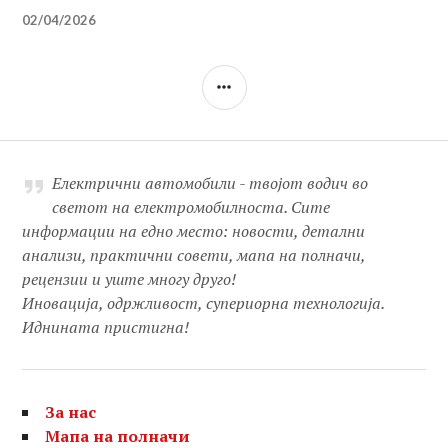
02/04/2026
SIDEBAR
Електрични автомобили - твојот водич во
светот на електромобилноста. Сите
информации на едно место: новости, детални
анализи, практични совети, мапа на полначи,
рецензии и уште многу друго!
Иновација, одржливост, супериорна технологија.
Иднината пристигна!
За нас
Мапа на полначи