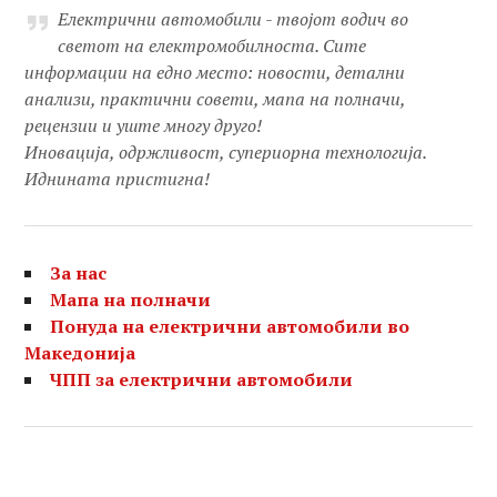
Електрични автомобили - твојот водич во
светот на електромобилноста. Сите
информации на едно место: новости, детални
анализи, практични совети, мапа на полначи,
рецензии и уште многу друго!
Иновација, одржливост, супериорна технологија.
Иднината пристигна!
За нас
Мапа на полначи
Понуда на електрични автомобили во
Македонија
ЧПП за електрични автомобили