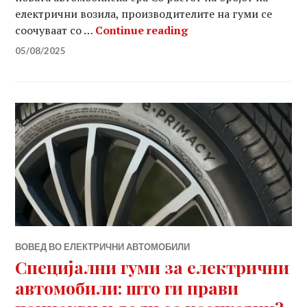
електрични возила, производителите на гуми се
Новите гуми на Nexe
соочуваат со …
Continue reading
05/08/2025
ВОВЕД ВО ЕЛЕКТРИЧНИ АВТОМОБИЛИ
Специјални гуми за електрични
автомобили: што ги прави