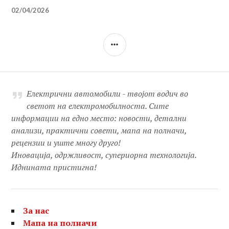
02/04/2026
SIDEBAR
Електрични автомобили - твојот водич во
светот на електромобилноста. Сите
информации на едно место: новости, детални
анализи, практични совети, мапа на полначи,
рецензии и уште многу друго!
Иновација, одржливост, супериорна технологија.
Иднината пристигна!
За нас
Мапа на полначи