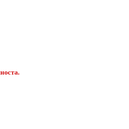
носта.