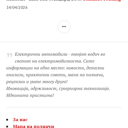
14/04/2026
SIDEBAR
Електрични автомобили - твојот водич во
светот на електромобилноста. Сите
информации на едно место: новости, детални
анализи, практични совети, мапа на полначи,
рецензии и уште многу друго!
Иновација, одржливост, супериорна технологија.
Иднината пристигна!
За нас
Мапа на полначи