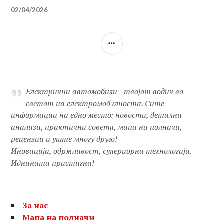
02/04/2026
SIDEBAR
Електрични автомобили - твојот водич во
светот на електромобилноста. Сите
информации на едно место: новости, детални
анализи, практични совети, мапа на полначи,
рецензии и уште многу друго!
Иновација, одржливост, супериорна технологија.
Иднината пристигна!
За нас
Мапа на полначи