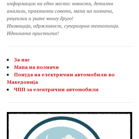
информации на едно место: новости, детални
анализи, практични совети, мапа на полначи,
рецензии и уште многу друго!
Иновација, одржливост, супериорна технологија.
Иднината пристигна!
За нас
Мапа на полначи
Понуда на електрични автомобили во
Македонија
ЧПП за електрични автомобили