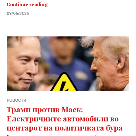
Роботакси: Тесла ја започнува нов
Continue reading
09/06/2025
НОВОСТИ
Трамп против Маск:
Електричните автомобили во
центарот на политичката бура