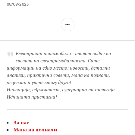
08/09/2025
SIDEBAR
Електрични автомобили - твојот водич во
светот на електромобилноста. Сите
информации на едно место: новости, детални
анализи, практични совети, мапа на полначи,
рецензии и уште многу друго!
Иновација, одржливост, супериорна технологија.
Иднината пристигна!
За нас
Мапа на полначи