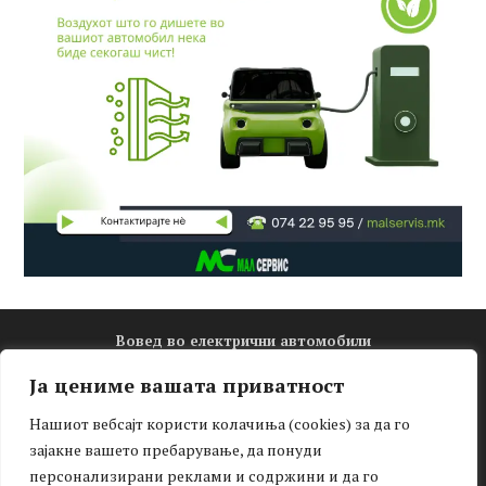
Вовед во електрични автомобили
Електро математика
Ја цениме вашата приватност
Новости
Нашиот вебсајт користи колачиња (cookies) за да го
Зелена мобилност
зајакне вашето пребарување, да понуди
Интервју
персонализирани реклами и содржини и да го