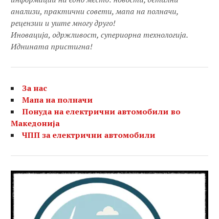
анализи, практични совети, мапа на полначи,
рецензии и уште многу друго!
Иновација, одржливост, супериорна технологија.
Иднината пристигна!
За нас
Мапа на полначи
Понуда на електрични автомобили во
Македонија
ЧПП за електрични автомобили