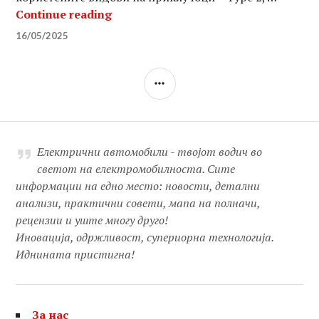
Водич за приклучоци за полнење 
Continue reading
16/05/2025
SIDEBAR
Електрични автомобили - твојот водич во
светот на електромобилноста. Сите
информации на едно место: новости, детални
анализи, практични совети, мапа на полначи,
рецензии и уште многу друго!
Иновација, одржливост, супериорна технологија.
Иднината пристигна!
За нас