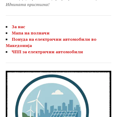
Иднината пристигна!
За нас
Мапа на полначи
Понуда на електрични автомобили во
Македонија
ЧПП за електрични автомобили