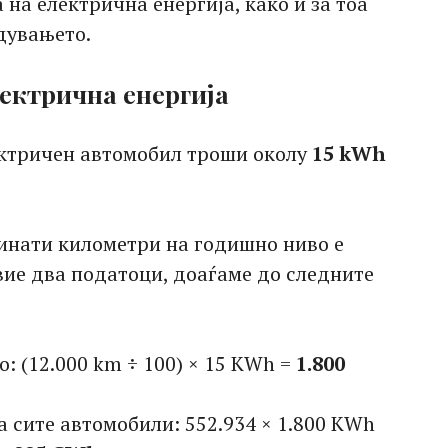
на електрична енергија, како и за тоа
дувањето.
ектрична енергија
ектричен автомобил троши околу
15 kWh
инати километри на годишно ниво е
овие два податоци, доаѓаме до следните
: (12.000 km ÷ 100) × 15 KWh =
1.800
 сите автомобили: 552.934 × 1.800 KWh