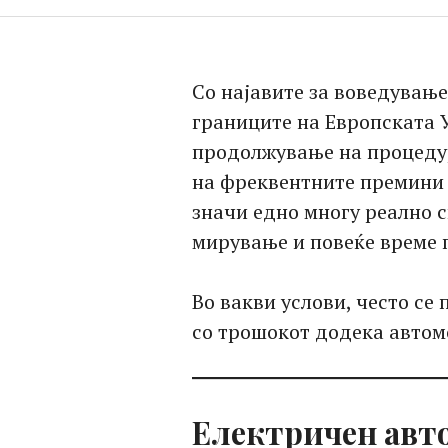
Со најавите за воведувањ
границите на Европската 
продолжување на процедури
на фреквентните премини 
значи едно многу реално с
мирување и повеќе време 
Во вакви услови, често се
со трошокот додека автом
Електричен авто