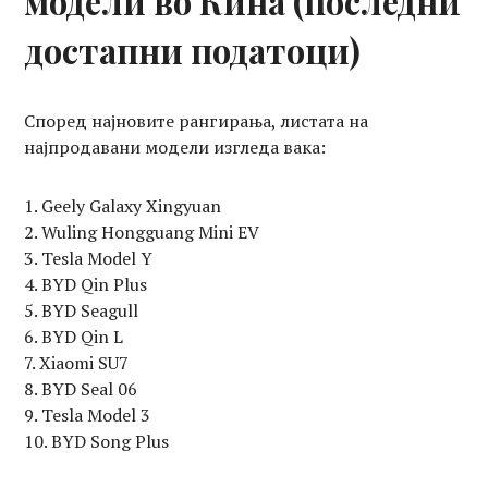
модели во Кина (последни
достапни податоци)
Според најновите рангирања, листата на
најпродавани модели изгледа вака:
Geely Galaxy Xingyuan
Wuling Hongguang Mini EV
Tesla Model Y
BYD Qin Plus
BYD Seagull
BYD Qin L
Xiaomi SU7
BYD Seal 06
Tesla Model 3
BYD Song Plus