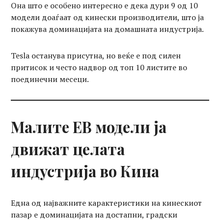
Она што е особено интересно е дека дури 9 од 10
модели доаѓаат од кинески производители, што ја
покажува доминацијата на домашната индустрија.
Tesla останува присутна, но веќе е под силен
притисок и често надвор од топ 10 листите во
поединечни месеци.
Малите ЕВ модели ја
движат целата
индустрија во Кина
Една од најважните карактеристики на кинескиот
пазар е доминацијата на достапни, градски