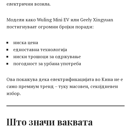
електрични возила.
Модели како Wuling Mini EV или Geely Xingyuan
постигнуваат огромни бројки поради:
ниска цена
едноставна технологија
ниски трошоци за одржување
погодност за урбана употреба
Ова покажува дека електрификацијата во Кина не е
само премиум тренд – туку масовен, секојдневен
избор.
Што значи ваквата