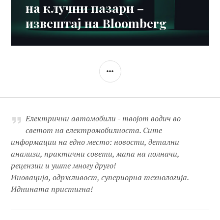
на клучни пазари –
извештај на Bloomberg
SIDEBAR
Електрични автомобили - твојот водич во
светот на електромобилноста. Сите
информации на едно место: новости, детални
анализи, практични совети, мапа на полначи,
рецензии и уште многу друго!
Иновација, одржливост, супериорна технологија.
Иднината пристигна!