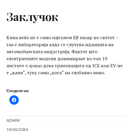
Заклучок
Кина веќе не е само најголем ЕВ пазар во светот –
таа е лабораторија каде се случува иднината на
автомобилската индустрија. Фактот што
електричните модели доминираат во топ 10
листите е доказ дека транзицијата од ICE кон EV не
е „дали“, туку само „кога“ на глобално ниво.
Сподели на:
ADMIN
10/06/2026