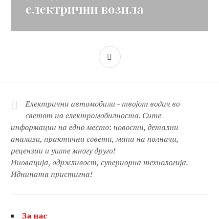
електрични возила
SIDEBAR
Електрични автомобили - твојот водич во
светот на електромобилноста. Сите
информации на едно место: новости, детални
анализи, практични совети, мапа на полначи,
рецензии и уште многу друго!
Иновација, одржливост, супериорна технологија.
Иднината пристигна!
За нас