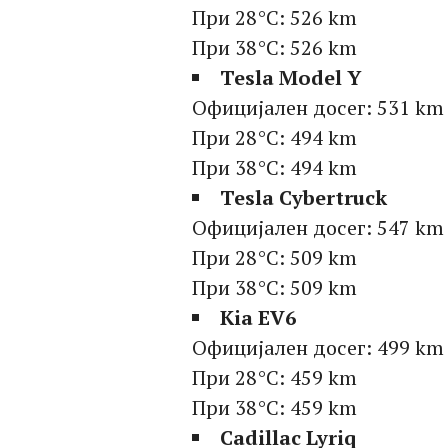
При 28°C: 526 km
При 38°C: 526 km
Tesla Model Y
Официјален досег: 531 km
При 28°C: 494 km
При 38°C: 494 km
Tesla Cybertruck
Официјален досег: 547 km
При 28°C: 509 km
При 38°C: 509 km
Kia EV6
Официјален досег: 499 km
При 28°C: 459 km
При 38°C: 459 km
Cadillac Lyriq