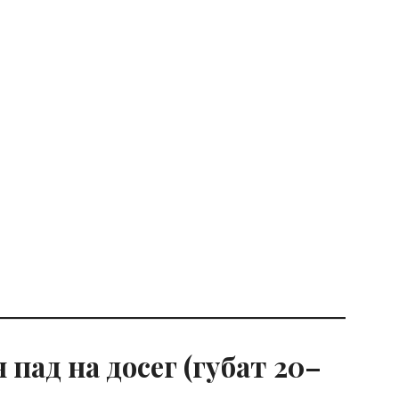
 пад на досег (губат 20–