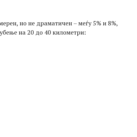
умерен, но не драматичен – меѓу 5% и 8%,
убење на 20 до 40 километри: