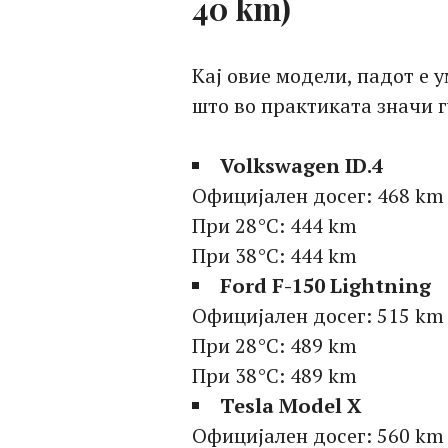
40 km)
Кај овие модели, падот е 
што во практиката значи г
Volkswagen ID.4
Официјален досег: 468 km
При 28°C: 444 km
При 38°C: 444 km
Ford F-150 Lightning
Официјален досег: 515 km
При 28°C: 489 km
При 38°C: 489 km
Tesla Model X
Официјален досег: 560 km