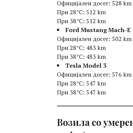
Официјален досег: 528 km
При 28°C: 512 km
При 38°C: 512 km
Ford Mustang Mach-E
Официјален досег: 502 km
При 28°C: 483 km
При 38°C: 483 km
Tesla Model 3
Официјален досег: 576 km
При 28°C: 547 km
При 38°C: 547 km
Возила со умерен