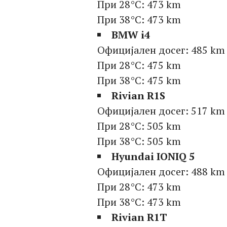
При 28°C: 473 km
При 38°C: 473 km
BMW i4
Официјален досег: 485 km
При 28°C: 475 km
При 38°C: 475 km
Rivian R1S
Официјален досег: 517 km
При 28°C: 505 km
При 38°C: 505 km
Hyundai IONIQ 5
Официјален досег: 488 km
При 28°C: 473 km
При 38°C: 473 km
Rivian R1T