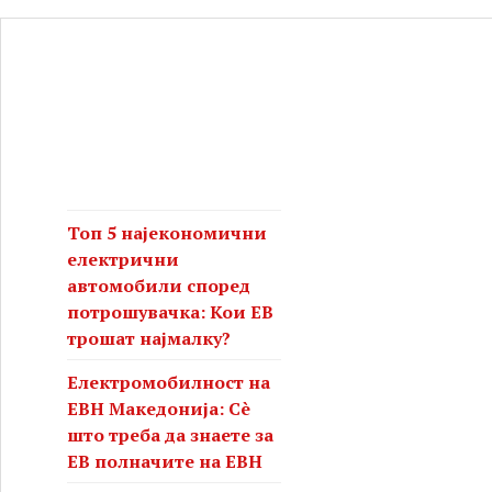
Топ 5 најекономични
електрични
автомобили според
потрошувачка: Кои ЕВ
трошат најмалку?
Електромобилност на
ЕВН Македонија: Сè
што треба да знаете за
ЕВ полначите на ЕВН