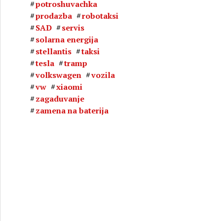
potroshuvachka
prodazba
robotaksi
SAD
servis
solarna energija
stellantis
taksi
tesla
tramp
volkswagen
vozila
vw
xiaomi
zagaduvanje
zamena na baterija