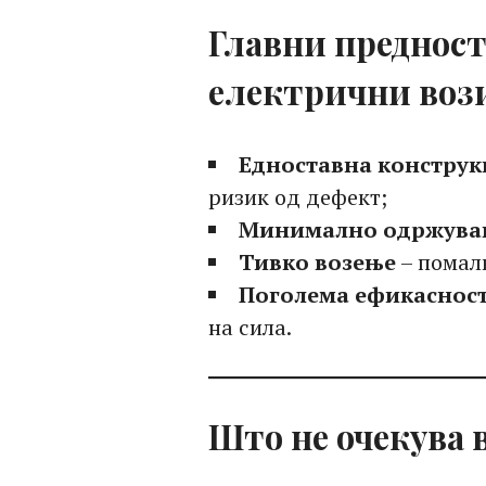
Главни предност
електрични воз
Едноставна конструк
ризик од дефект;
Минимално одржува
Тивко возење
– помалк
Поголема ефикаснос
на сила.
Што не очекува 