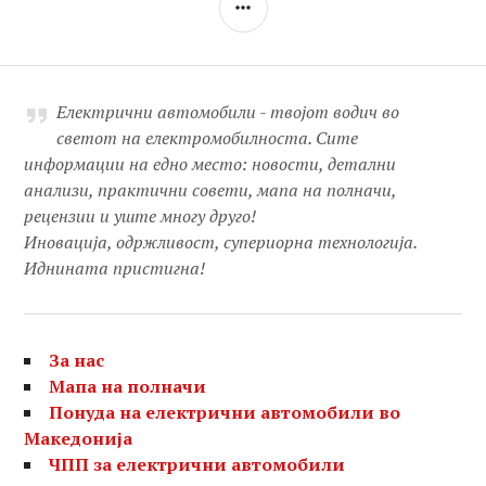
Електрични автомобили - твојот водич во
светот на електромобилноста. Сите
информации на едно место: новости, детални
анализи, практични совети, мапа на полначи,
рецензии и уште многу друго!
Иновација, одржливост, супериорна технологија.
Иднината пристигна!
За нас
Мапа на полначи
Понуда на електрични автомобили во
Македонија
ЧПП за електрични автомобили