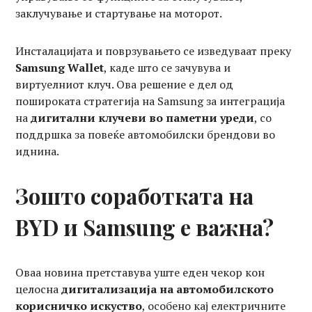
заклучување и стартување на моторот.
Инсталацијата и поврзувањето се изведуваат преку
Samsung Wallet
, каде што се зачувува и
виртуелниот клуч. Ова решение е дел од
пошироката стратегија на Samsung за интеграција
на
дигитални клучеви во паметни уреди
, со
поддршка за повеќе автомобилски брендови во
иднина.
Зошто соработката на
BYD и Samsung е важнa?
Оваа новина претставува уште еден чекор кон
целосна
дигитализација на автомобилското
корисничко искуство
, особено кај електричните