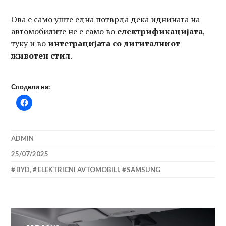
Ова е само уште една потврда дека иднината на
автомобилите не е само во
електрификацијата
,
туку и во
интеграцијата со дигиталниот
животен стил
.
Сподели на:
ADMIN
25/07/2025
BYD
,
ELEKTRICNI AVTOMOBILI
,
SAMSUNG
Навигација