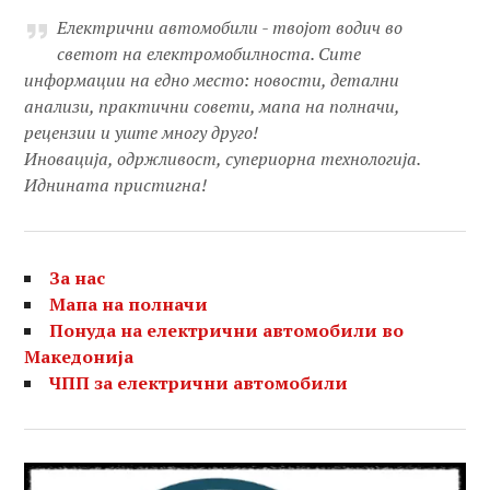
Електрични автомобили - твојот водич во
светот на електромобилноста. Сите
информации на едно место: новости, детални
анализи, практични совети, мапа на полначи,
рецензии и уште многу друго!
Иновација, одржливост, супериорна технологија.
Иднината пристигна!
За нас
Мапа на полначи
Понуда на електрични автомобили во
Македонија
ЧПП за електрични автомобили