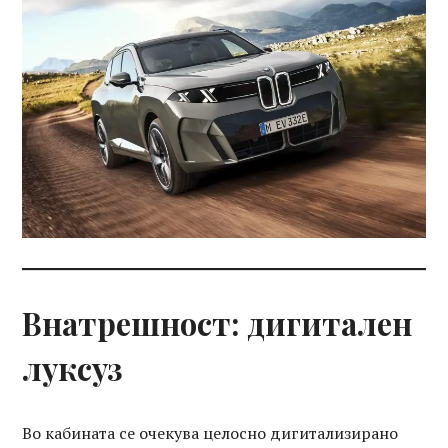
Внатрешност: дигитален
луксуз
Во кабината се очекува целосно дигитализирано