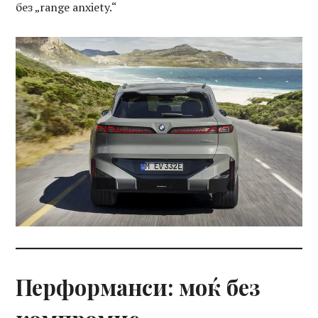
без „range anxiety.“
Перформанси: моќ без