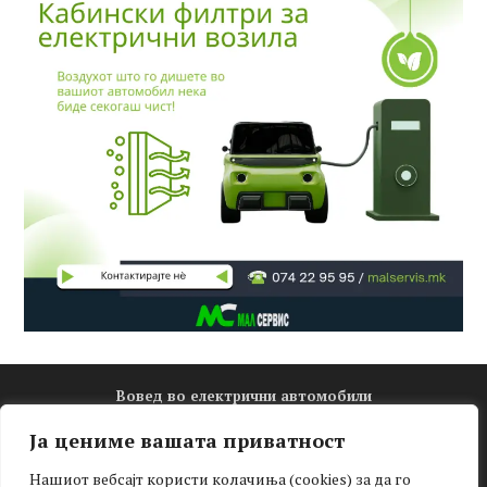
Вовед во електрични автомобили
Електро математика
Ја цениме вашата приватност
Новости
Нашиот вебсајт користи колачиња (cookies) за да го