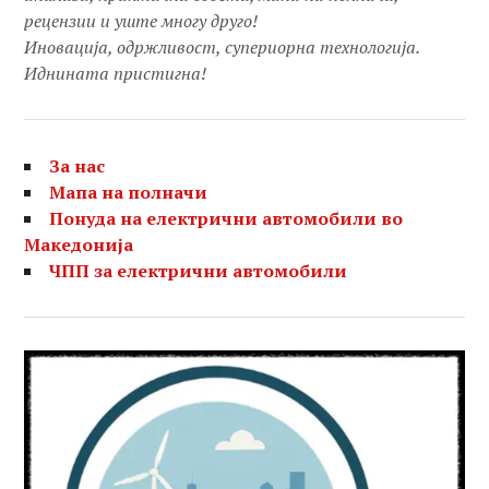
рецензии и уште многу друго!
Иновација, одржливост, супериорна технологија.
Иднината пристигна!
За нас
Мапа на полначи
Понуда на електрични автомобили во
Македонија
ЧПП за електрични автомобили