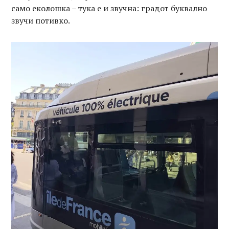
само еколошка – тука е и звучна: градот буквално
звучи потивко.