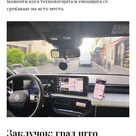
моменти кога технологијата и емоцијата се
среќаваат на исто место.
Заклучок: град што