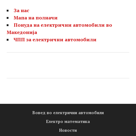
За нас
Мапа на полначи
Понуда на електрични автомобили во
Македонија
ЧПП за електрични автомобили
Вовед во електрични автомобили
Електро математика
Новости