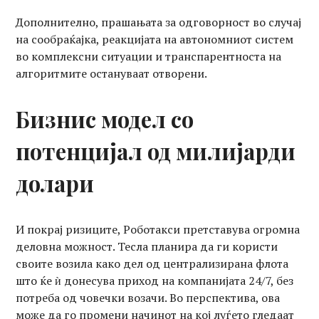
Дополнително, прашањата за одговорност во случај
на сообраќајка, реакцијата на автономниот систем
во комплексни ситуации и транспарентноста на
алгоритмите остануваат отворени.
Бизнис модел со
потенцијал од милијарди
долари
И покрај ризиците, Роботакси претставува огромна
деловна можност. Тесла планира да ги користи
своите возила како дел од централизирана флота
што ќе ѝ донесува приход на компанијата 24/7, без
потреба од човечки возачи. Во перспектива, ова
може да го промени начинот на кој луѓето гледаат