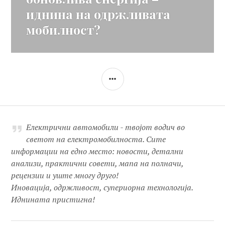
иднина на одржливата
мобилност?
SIDEBAR
Електрични автомобили - твојот водич во
светот на електромобилноста. Сите
информации на едно место: новости, детални
анализи, практични совети, мапа на полначи,
рецензии и уште многу друго!
Иновација, одржливост, супериорна технологија.
Иднината пристигна!