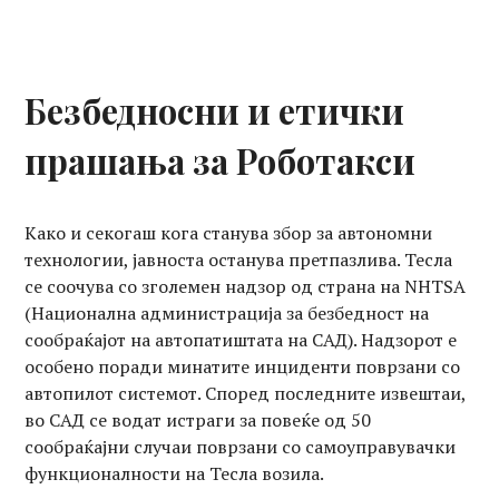
Безбедносни и етички
прашања за Роботакси
Како и секогаш кога станува збор за автономни
технологии, јавноста останува претпазлива. Тесла
се соочува со зголемен надзор од страна на NHTSA
(Национална администрација за безбедност на
сообраќајот на автопатиштата на САД). Надзорот е
особено поради минатите инциденти поврзани со
автопилот системот. Според последните извештаи,
во САД се водат истраги за повеќе од 50
сообраќајни случаи поврзани со самоуправувачки
функционалности на Тесла возила.