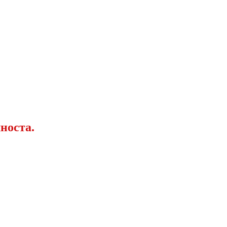
носта.