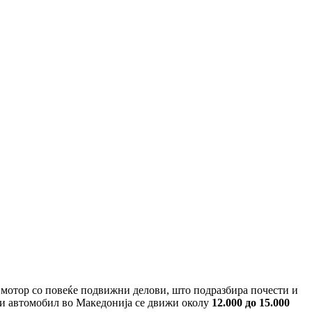
 мотор со повеќе подвижни делови, што подразбира почести и
ки автомобил во Македонија се движи околу
12.000 до 15.000