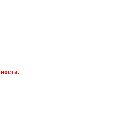
носта.