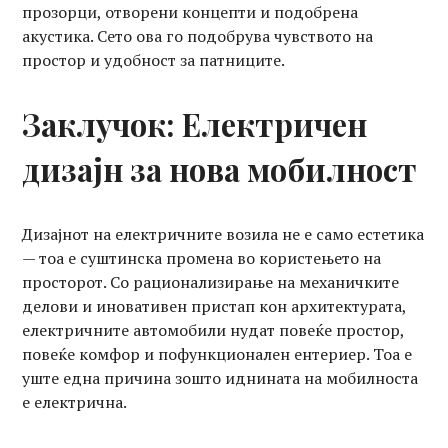
прозорци, отворени концепти и подобрена
акустика. Сето ова го подобрува чувството на
простор и удобност за патниците.
Заклучок: Електричен
дизајн за нова мобилност
Дизајнот на електричните возила не е само естетика
— тоа е суштинска промена во користењето на
просторот. Со рационализирање на механичките
делови и иновативен пристап кон архитектурата,
електричните автомобили нудат повеќе простор,
повеќе комфор и пофункционален ентериер. Тоа е
уште една причина зошто иднината на мобилноста
е електрична.