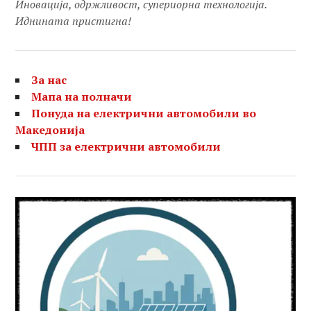
Иновација, одржливост, супериорна технологија.
Иднината пристигна!
За нас
Мапа на полначи
Понуда на електрични автомобили во
Македонија
ЧПП за електрични автомобили