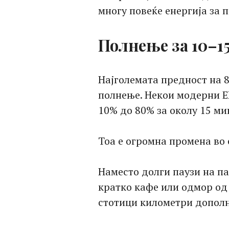
многу повеќе енергија за 
Полнење за 10–1
Најголемата предност на 8
полнење. Некои модерни Е
10% до 80% за околу 15 ми
Тоа е огромна промена во
Наместо долги паузи на п
кратко кафе или одмор од
стотици километри дополн