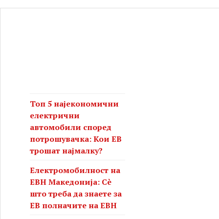
Топ 5 најекономични
електрични
автомобили според
потрошувачка: Кои ЕВ
трошат најмалку?
Електромобилност на
ЕВН Македонија: Сè
што треба да знаете за
ЕВ полначите на ЕВН