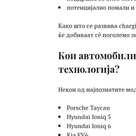
потенцијално помали и
Како што се развива charg
ќе добиваат сè поголемо з
Кои автомобили
технологија?
Некои од најпознатите мод
Porsche Taycan
Hyundai Ioniq 5
Hyundai Ioniq 6
Kia EV6