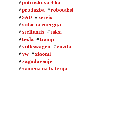
potroshuvachka
prodazba
robotaksi
SAD
servis
solarna energija
stellantis
taksi
tesla
tramp
volkswagen
vozila
vw
xiaomi
zagaduvanje
zamena na baterija